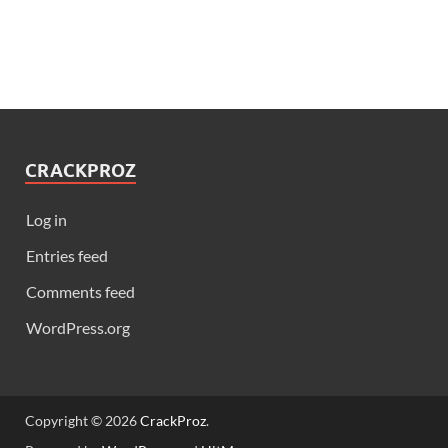
CRACKPROZ
Log in
Entries feed
Comments feed
WordPress.org
Copyright © 2026
CrackProz
.