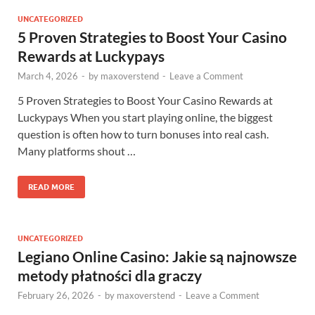
UNCATEGORIZED
5 Proven Strategies to Boost Your Casino
Rewards at Luckypays
March 4, 2026
-
by
maxoverstend
-
Leave a Comment
5 Proven Strategies to Boost Your Casino Rewards at
Luckypays When you start playing online, the biggest
question is often how to turn bonuses into real cash.
Many platforms shout …
READ MORE
UNCATEGORIZED
Legiano Online Casino: Jakie są najnowsze
metody płatności dla graczy
February 26, 2026
-
by
maxoverstend
-
Leave a Comment