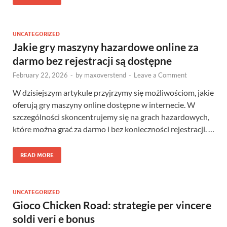
UNCATEGORIZED
Jakie gry maszyny hazardowe online za
darmo bez rejestracji są dostępne
February 22, 2026
-
by
maxoverstend
-
Leave a Comment
W dzisiejszym artykule przyjrzymy się możliwościom, jakie
oferują gry maszyny online dostępne w internecie. W
szczególności skoncentrujemy się na grach hazardowych,
które można grać za darmo i bez konieczności rejestracji. …
READ MORE
UNCATEGORIZED
Gioco Chicken Road: strategie per vincere
soldi veri e bonus