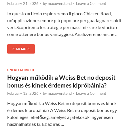
February 21, 2026
-
by
maxoverstend
-
Leave a Comment
In questo articolo esploreremo il gioco Chicken Road,
un’applicazione sempre più popolare per guadagnare soldi
veri. Scopriremo le strategie per massimizzare le vincite e
come ottenere bonus vantaggiosi. Analizzeremo anche …
READ MORE
UNCATEGORIZED
Hogyan működik a Weiss Bet no deposit
bonus és kinek érdemes kipróbálnia?
February 12, 2026
-
by
maxoverstend
-
Leave a Comment
Hogyan működik a Weiss Bet no deposit bonus és kinek
érdemes kipróbálnia? A Weiss Bet no deposit bonus egy
különleges lehetőség, amelyet a játékosok ingyenesen
használhatnak ki. Ez az írás …