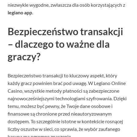
niezwykle wygodne, zwłaszcza dla osób korzystających z
legiano app
.
Bezpieczeństwo transakcji
– dlaczego to ważne dla
graczy?
Bezpieczeństwo transakcji to kluczowy aspekt, który
każdy gracz powinien brać pod uwagę. W Legiano Online
Casino, wszystkie metody płatności są zabezpieczone
najnowocześniejszymi technologiami szyfrowania. Dzięki
temu, możesz być pewny, że Twoje dane osobowe i
finansowe są chronione przed nieautoryzowanym
dostępem. To szczególnie istotne w kontekście rosnącej
liczby oszustw w sieci, co sprawia, że wybór zaufanego
kasyna ma ogromne znaczenie.