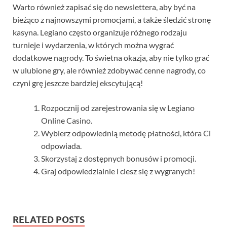
Warto również zapisać się do newslettera, aby być na
bieżąco z najnowszymi promocjami, a także śledzić stronę
kasyna. Legiano często organizuje różnego rodzaju
turnieje i wydarzenia, w których można wygrać
dodatkowe nagrody. To świetna okazja, aby nie tylko grać
w ulubione gry, ale również zdobywać cenne nagrody, co
czyni grę jeszcze bardziej ekscytującą!
Rozpocznij od zarejestrowania się w Legiano
Online Casino.
Wybierz odpowiednią metodę płatności, która Ci
odpowiada.
Skorzystaj z dostępnych bonusów i promocji.
Graj odpowiedzialnie i ciesz się z wygranych!
RELATED POSTS