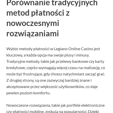
Porównanie tradycyjnych
metod płatności z
nowoczesnymi
rozwiązaniami
Wybór metody płatności w Legiano Online Casino jest
kluczowy, a każda opcja ma swoje plusy i minusy.
Tradycyjne metody, takie jak przelewy bankowe czy karty
kredytowe, często wymagają więcej czasu na realizację, co
może być frustrujące, gdy chcesz natychmiast zacząć grać.
Z drugiej strony, są one zazwyczaj bardziej znane i
akceptowane przez większość użytkowników, co daje
pewien poziom komfortu.
Nowoczesne rozwiązania, takie jak portfele elektroniczne
czy płatności mobilne, zyskują na popularności. Dzięki