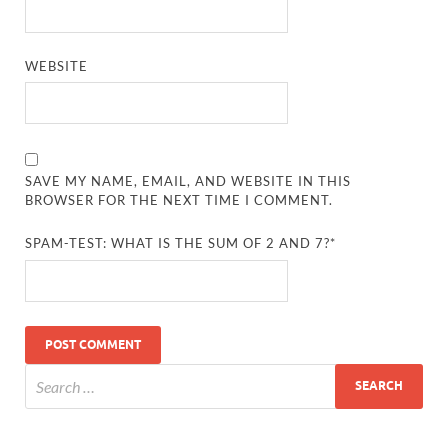
WEBSITE
SAVE MY NAME, EMAIL, AND WEBSITE IN THIS
BROWSER FOR THE NEXT TIME I COMMENT.
SPAM-TEST: WHAT IS THE SUM OF 2 AND 7?*