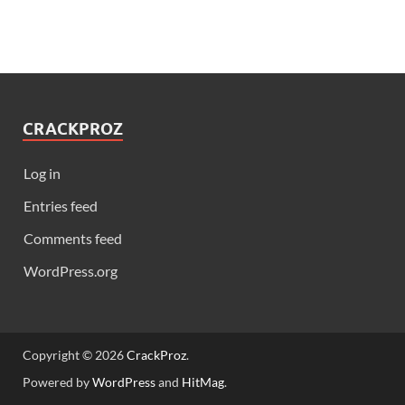
CRACKPROZ
Log in
Entries feed
Comments feed
WordPress.org
Copyright © 2026
CrackProz
.
Powered by
WordPress
and
HitMag
.