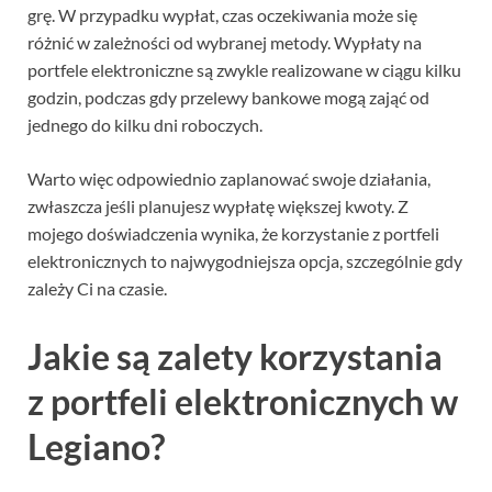
grę. W przypadku wypłat, czas oczekiwania może się
różnić w zależności od wybranej metody. Wypłaty na
portfele elektroniczne są zwykle realizowane w ciągu kilku
godzin, podczas gdy przelewy bankowe mogą zająć od
jednego do kilku dni roboczych.
Warto więc odpowiednio zaplanować swoje działania,
zwłaszcza jeśli planujesz wypłatę większej kwoty. Z
mojego doświadczenia wynika, że korzystanie z portfeli
elektronicznych to najwygodniejsza opcja, szczególnie gdy
zależy Ci na czasie.
Jakie są zalety korzystania
z portfeli elektronicznych w
Legiano?