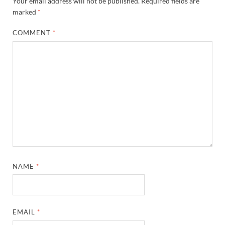
Your email address will not be published.
Required fields are
marked
*
COMMENT
*
NAME
*
EMAIL
*